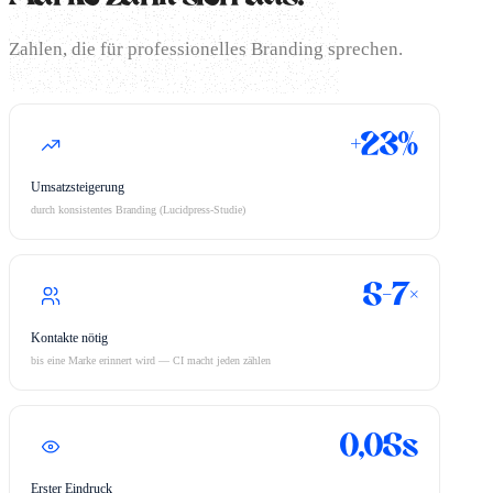
Zahlen, die für professionelles Branding sprechen.
+23%
Umsatzsteigerung
durch konsistentes Branding (Lucidpress-Studie)
5–7×
Kontakte nötig
bis eine Marke erinnert wird — CI macht jeden zählen
0,05s
Erster Eindruck