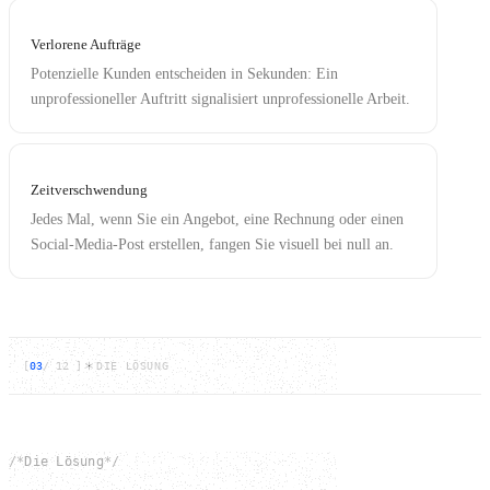
Verlorene Aufträge
Potenzielle Kunden entscheiden in Sekunden: Ein
unprofessioneller Auftritt signalisiert unprofessionelle Arbeit.
Zeit­verschwendung
Jedes Mal, wenn Sie ein Angebot, eine Rechnung oder einen
Social-Media-Post erstellen, fangen Sie visuell bei null an.
[
03
/
12
]
DIE LÖSUNG
/*
Die Lösung
*/