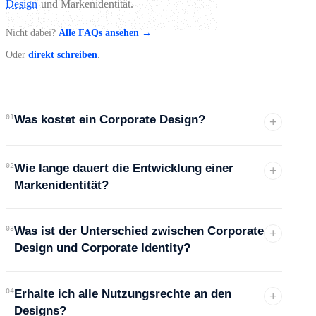
Design
und Markenidentität.
Nicht dabei?
Alle FAQs ansehen →
Oder
direkt schreiben
.
01
Was kostet ein Corporate Design?
+
02
Wie lange dauert die Entwicklung einer
+
Markenidentität?
03
Was ist der Unterschied zwischen Corporate
+
Design und Corporate Identity?
04
Erhalte ich alle Nutzungsrechte an den
+
Designs?