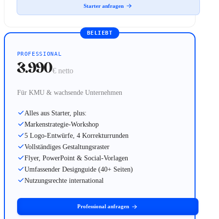
Starter anfragen
BELIEBT
PROFESSIONAL
3.990
€
netto
Für KMU & wachsende Unternehmen
Alles aus Starter, plus:
Markenstrategie-Workshop
5 Logo-Entwürfe, 4 Korrekturrunden
Vollständiges Gestaltungsraster
Flyer, PowerPoint & Social-Vorlagen
Umfassender Designguide (40+ Seiten)
Nutzungsrechte international
Professional anfragen