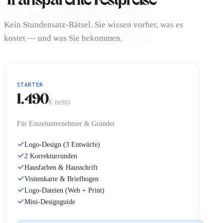
Transparente Festpreise
Kein Stundensatz-Rätsel. Sie wissen vorher, was es
kostet — und was Sie bekommen.
STARTER
1.490
€
netto
Für Einzelunternehmer & Gründer
Logo-Design (3 Entwürfe)
2 Korrekturrunden
Hausfarben & Hausschrift
Visitenkarte & Briefbogen
Logo-Dateien (Web + Print)
Mini-Designguide