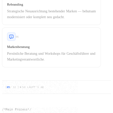
Rebranding
Strategische Neuausrichtung bestehender Marken — behutsam
modernisiert oder komplett neu gedacht.
06
Markenberatung
Persönliche Beratung und Workshops für Geschäftsführer und
Marketingverantwortliche.
[
05
/
12
]
SO LÄUFT'S AB
/*
Mein Prozess
*/