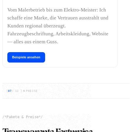
Vom Malerbetrieb bis zum Elektro-Meister: Ich
schaffe eine Marke, die Vertrauen ausstrahlt und
Kunden regional überzeugt.
Fahrzeugbeschriftung, Arbeitskleidung, Website
— alles aus einem Guss.
Beispiele ansehen
[
07
/
12
]
PREISE
/*
Pakete & Preise
*/