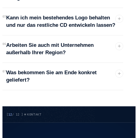
05
Kann ich mein bestehendes Logo behalten
+
und nur das restliche CD entwickeln lassen?
06
Arbeiten Sie auch mit Unternehmen
+
außerhalb Ihrer Region?
07
Was bekommen Sie am Ende konkret
+
geliefert?
[
12
/
12
]
KONTAKT