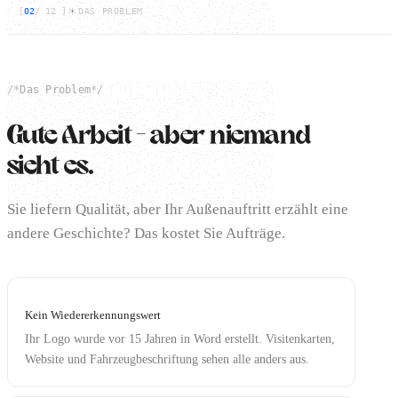
[
02
/
12
]
DAS PROBLEM
/*
Das Problem
*/
Gute Arbeit — aber niemand
sieht es.
Sie liefern Qualität, aber Ihr Außenauftritt erzählt eine
andere Geschichte? Das kostet Sie Aufträge.
Kein Wiedererkennungswert
Ihr Logo wurde vor 15 Jahren in Word erstellt. Visitenkarten,
Website und Fahrzeugbeschriftung sehen alle anders aus.