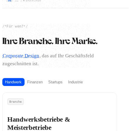
[
06
/
12
]
BRANCHEN
/*
Für wen?
*/
Ihre Branche. Ihre Marke.
Corporate Design
, das auf Ihr Geschäftsfeld
zugeschnitten ist.
Handwerk
Finanzen
Startups
Industrie
Branche
Handwerksbetriebe &
Meisterbetriebe